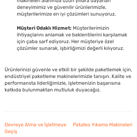
makineleri alanında uzun yıllara dayanan
deneyimimiz ve güvenilir ürünlerimizle,
müşterilerimize en iyi çözümleri sunuyoruz.
Müşteri Odaklı Hizmet:
Müşterilerimizin
ihtiyaçlarını anlamak ve beklentilerini karşılamak
için çaba sarf ediyoruz. Her müşteriye özel
çözümler sunarak, işbirliğimizi değerli kılıyoruz.
Ürünlerinizi güvenle ve etkili bir şekilde paketlemek için,
endüstriyel paketleme makinelerimizle tanışın. Kalite ve
performansta liderliğimizle, işletmenizin başarısına
katkıda bulunmaktan mutluluk duyacağız.
Yazı
Devreye Alma ve İşletmeye
Patates Yıkama Makineleri
gezinmesi
Geçiş