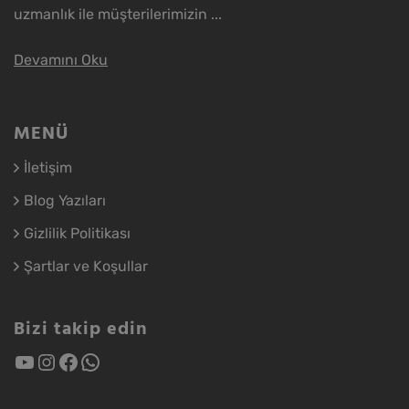
uzmanlık ile müşterilerimizin ...
Devamını Oku
MENÜ
İletişim
Blog Yazıları
Gizlilik Politikası
Şartlar ve Koşullar
Bizi takip edin
YouTube
Instagram
Facebook
WhatsApp